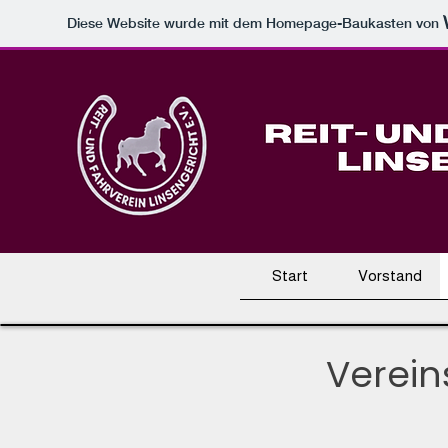
Diese Website wurde mit dem Homepage-Baukasten von
Start
Vorstand
Verein