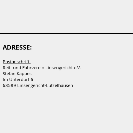
ADRESSE:
Postanschrift:
Reit- und Fahrverein Linsengericht e.V.
Stefan Kappes
Im Unterdorf 6
63589 Linsengericht-Lützelhausen